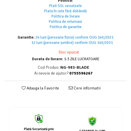
Politica:
Plati SSL securizate
Plata în rate fără dobândă
Politica de livrare
Politica de returnar
e
Politica de garantie
Garantie:
24 luni (persoane fizice) conform OUG 140/2021
12 luni (persoane juridice) conform OUG 140/2021
Stoc epuizat
Durata de livrare:
1-3 ZILE LUCRATOARE
Cod Produs:
NG-983-BLADE
Ai nevoie de ajutor?
0755596267
Adauga la Favorite
Cere informatii
Plată Securizată prin