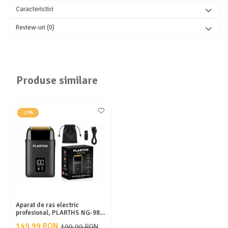
Caracteristici
Review-uri
(0)
Produse similare
-25%
Aparat de ras electric
profesional, PLARTHS NG-983,
folie titan, afisaj LCD, husa,
149,99 RON
199,99 RON