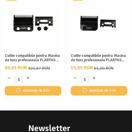
Cutite compatibile pentru Masina
Cutite compatibile pentru Masina
de tuns profesionala PLARTHS
de tuns profesionala PLARTHS
NG-9006
NG-1001
89,99 RON
59,99 RON
101,67 RON
61,00 RON
ADAUGA IN COS
ADAUGA IN COS
Newsletter