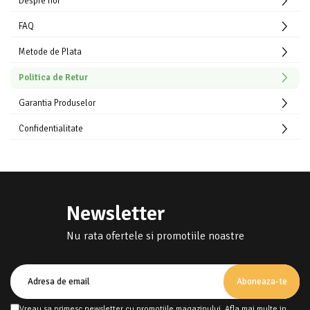
Despre noi
FAQ
Metode de Plata
Politica de Retur
Garantia Produselor
Confidentialitate
Newsletter
Nu rata ofertele si promotiile noastre
Vreau sa primesc newsletter cu promotiile magazinului. Afla mai multe in