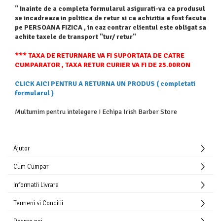
" Inainte de a completa formularul asigurati-va ca produsul
se incadreaza in politica de retur si ca achizitia a fost facuta
pe PERSOANA FIZICA , in caz contrar clientul este obligat sa
achite taxele de transport "tur/ retur"
*** TAXA DE RETURNARE VA FI SUPORTATA DE CATRE
CUMPARATOR , TAXA RETUR CURIER VA FI DE 25.00RON
CLICK AICI PENTRU A RETURNA UN PRODUS ( completati
formularul )
Multumim pentru intelegere ! Echipa Irish Barber Store
Ajutor
Cum Cumpar
Informatii Livrare
Termeni si Conditii