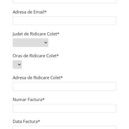
APARATE DE TUNS ANIMALE
EPILATOARE
Adresa de Email*
Cutite aparate de ras
Judet de Ridicare Colet*
Oras de Ridicare Colet*
Adresa de Ridicare Colet*
Numar Factura*
Data Factura*