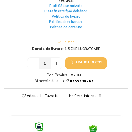
Politica:
Plati SSL securizate
Plata în rate fără dobândă
Politica de livrare
Politica de returnar
e
Politica de garantie
In stoc
Durata de livrare:
1-3 ZILE LUCRATOARE
ADAUGA IN COS
Cod Produs:
CS-03
Ai nevoie de ajutor?
0755596267
Adauga la Favorite
Cere informatii