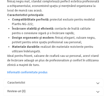
finisaj negru mat, standul completează perfect estetica profesională
a echipamentului, economisind spațiu și menținând organizarea la
locul de muncă sau acasă.
Caracteristici principale:
Compatibilitate perfectă
: proiectat exclusiv pentru modelul
Plarths NG-222;
Încărcare stabilă și eficientă
: contacte de înaltă calitate
pentru o conexiune sigură și o încărcare rapidă;
Design ergonomic și modern
: finisaj elegant, culoare negru,
potrivit pentru orice spațiu profesional sau personal;
Materiale durabile
: realizat din materiale rezistente pentru
utilizare îndelungată.
Ideal pentru frizerii, saloane de coafură sau uz personal, acest stand
de încărcare adaugă un plus de profesionalism și confort în utilizarea
zilnică a mașinii de tuns.
Informatii conformitate produs
Caracteristici
Review-uri
(0)