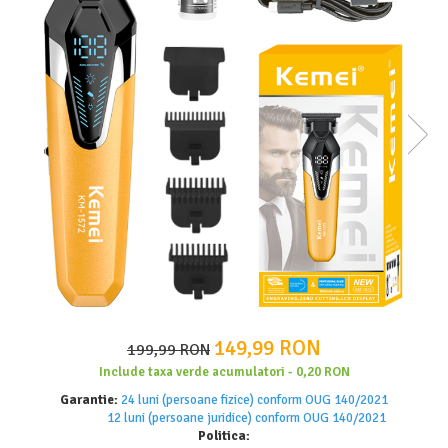
APARATE DE TUNS ANIMALE
EPILATOARE
Cutite aparate de ras
149,99 RON
199,99 RON
Include taxa verde acumulatori - 0,20 RON
Garantie:
24 luni (persoane fizice) conform OUG 140/2021
12 luni (persoane juridice) conform OUG 140/2021
Politica: