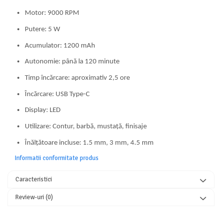
Motor: 9000 RPM
Putere: 5 W
Acumulator: 1200 mAh
Autonomie: până la 120 minute
Timp încărcare: aproximativ 2,5 ore
Încărcare: USB Type-C
Display: LED
Utilizare: Contur, barbă, mustață, finisaje
Înălțătoare incluse: 1.5 mm, 3 mm, 4.5 mm
Informatii conformitate produs
Caracteristici
Review-uri
(0)