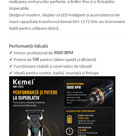
realizarea contururilor perfecte, a liniilor fine și a finisajelor
impecabile.
Designul modern, display-ul LED inteligent și acumulatorul de
mare capacitate transformă Kemei KM-1572 într-un instrument
fiabil pentru utilizare zilnică.
Performanță ridicată
✔
Motor profesional de
9000 RPM
✔
Putere de
5W
pentru tăiere rapidă și eficientă
✔
Funcționare stabilă și nivel redus de vibrații
✔
Ideală pentru contur, barbă, mustață și finisaje