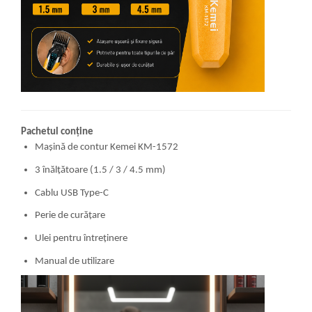
Pachetul conține
Mașină de contur Kemei KM-1572
3 înălțătoare (1.5 / 3 / 4.5 mm)
Cablu USB Type-C
Perie de curățare
Ulei pentru întreținere
Manual de utilizare