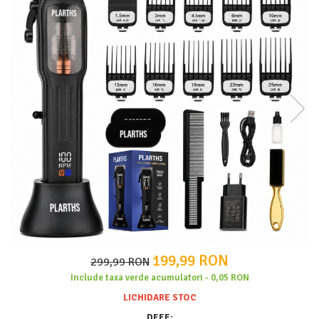
APARATE DE TUNS ANIMALE
EPILATOARE
Cutite aparate de ras
199,99 RON
299,99 RON
Include taxa verde acumulatori - 0,05 RON
LICHIDARE STOC
DEEE: