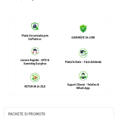
Plată Securizată prin
GARANȚIE 24 LUNI
EuPlatesc
Livrare Rapidă – DPD &
Plată în Rate – Fără dobândă
Sameday Easybox
Suport Clienți – Telefon &
RETUR IN 14 ZILE
WhatsApp
PACHETE SI PROMOTII