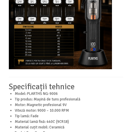
Specificații tehnice
Model: PLARTHS NG-9006
Tip produs: Mașină de tuns profesională
Motor: Magnetic profesional 9V
Viteză motor: 9000 – 10.000 RPM
Tip lamă: Fade
Material lamă fixă: 440C (9CR18)
Material cuțit mobil: Ceramică