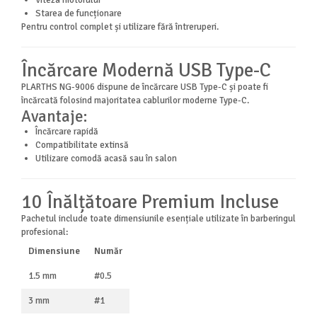
Viteza motorului
Starea de funcționare
Pentru control complet și utilizare fără întreruperi.
Încărcare Modernă USB Type-C
PLARTHS NG-9006 dispune de încărcare USB Type-C și poate fi
încărcată folosind majoritatea cablurilor moderne Type-C.
Avantaje:
Încărcare rapidă
Compatibilitate extinsă
Utilizare comodă acasă sau în salon
10 Înălțătoare Premium Incluse
Pachetul include toate dimensiunile esențiale utilizate în barberingul
profesional:
Dimensiune
Număr
1.5 mm
#0.5
3 mm
#1