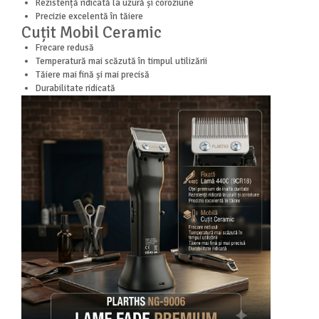
Rezistență ridicată la uzură și coroziune
Precizie excelentă în tăiere
Cuțit Mobil Ceramic
Frecare redusă
Temperatură mai scăzută în timpul utilizării
Tăiere mai fină și mai precisă
Durabilitate ridicată