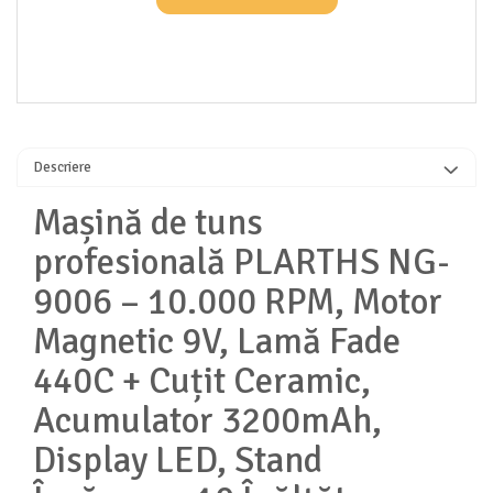
Descriere
Mașină de tuns
profesională PLARTHS NG-
9006 – 10.000 RPM, Motor
Magnetic 9V, Lamă Fade
440C + Cuțit Ceramic,
Acumulator 3200mAh,
Display LED, Stand