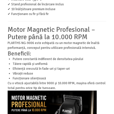
✔ Stand profesional de încărcare inclus
✔ 10 înălțătoare premium incluse
✔ Funcționare cu fir și fără fir
Motor Magnetic Profesional –
Putere până la 10.000 RPM
PLARTHS NG-9006 este echipată cu un motor magnetic de înaltă
performanță, conceput pentru utilizare profesională intensivă.
Beneficii:
Putere constantă indiferent de densitatea părului
Tăiere rapidă și uniformă
Eficiență crescută în fade-uri și taper-uri
Vibrații reduse
Funcționare silențioasă
Cu o viteză ajustabilă între 9000 și 10.000 RPM, mașina oferă control
total pentru orice tip de tunsoare.