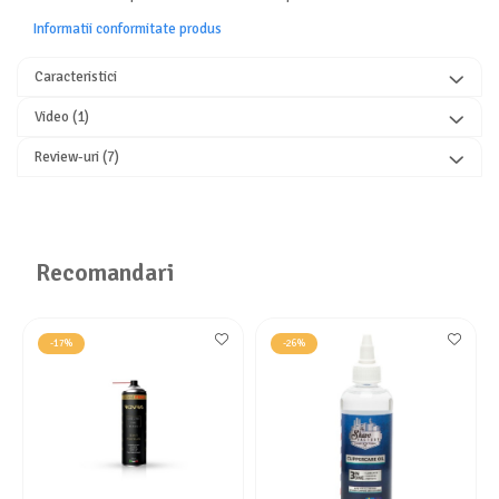
Informatii conformitate produs
Caracteristici
Video
(1)
Review-uri
(7)
Recomandari
-17%
-26%