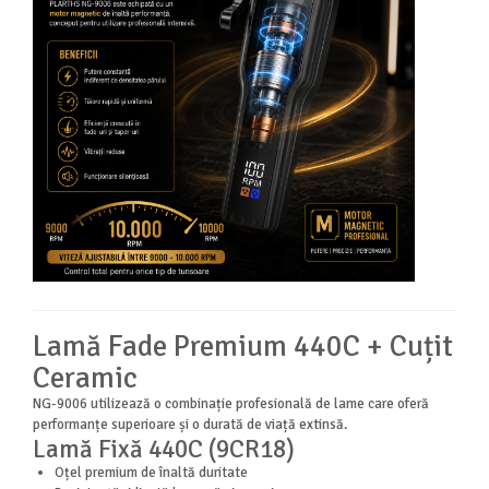
Lamă Fade Premium 440C + Cuțit
Ceramic
NG-9006 utilizează o combinație profesională de lame care oferă
performanțe superioare și o durată de viață extinsă.
Lamă Fixă 440C (9CR18)
Oțel premium de înaltă duritate