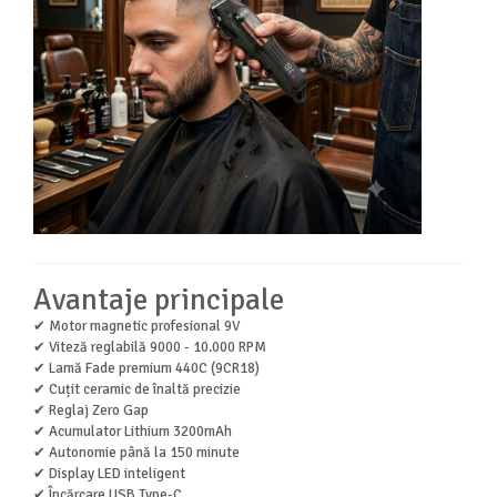
Avantaje principale
✔ Motor magnetic profesional 9V
✔ Viteză reglabilă 9000 - 10.000 RPM
✔ Lamă Fade premium 440C (9CR18)
✔ Cuțit ceramic de înaltă precizie
✔ Reglaj Zero Gap
✔ Acumulator Lithium 3200mAh
✔ Autonomie până la 150 minute
✔ Display LED inteligent
✔ Încărcare USB Type-C