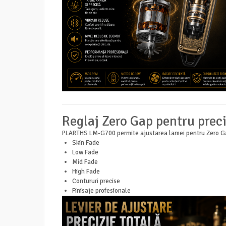
Reglaj Zero Gap pentru prec
PLARTHS LM-G700 permite ajustarea lamei pentru Zero Gap, 
Skin Fade
Low Fade
Mid Fade
High Fade
Contururi precise
Finisaje profesionale