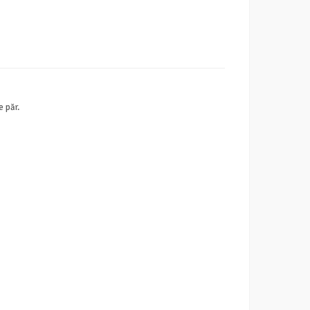
e păr.