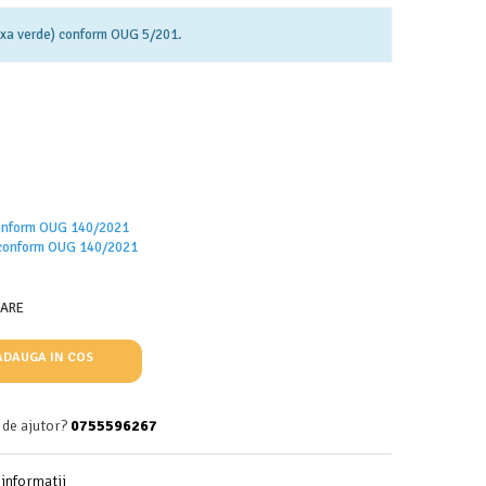
taxa verde) conform OUG 5/201.
 conform OUG 140/2021
onform OUG 140/2021
OARE
DAUGA IN COS
 de ajutor?
0755596267
informatii