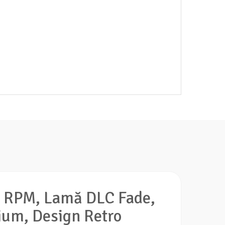
 RPM, Lamă DLC Fade,
ium, Design Retro