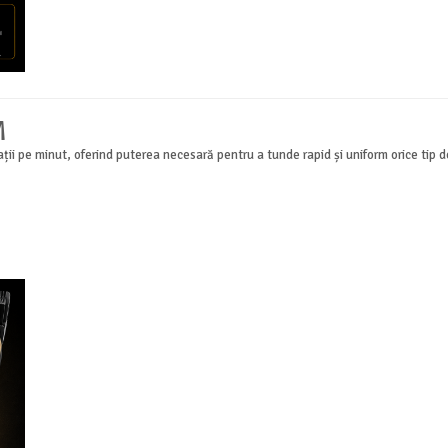
M
i pe minut, oferind puterea necesară pentru a tunde rapid și uniform orice tip d