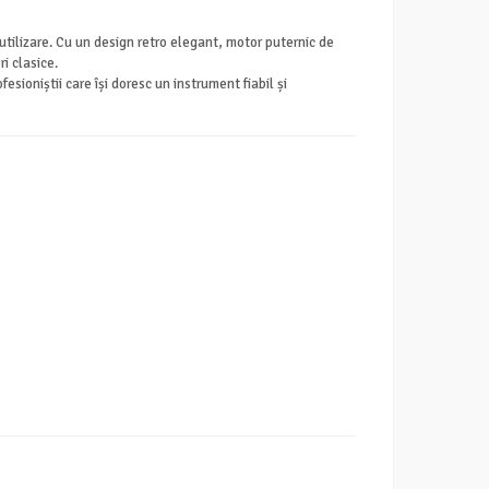
utilizare. Cu un design retro elegant, motor puternic de
i clasice.
oniștii care își doresc un instrument fiabil și