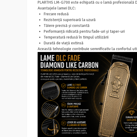
PLARTHS LM-G700 este echipată cu o lamă profesională DLC 
Avantajele lamei DLC:
Frecare redusă
Rezistență superioară la uzură
Tăiere precisă și constantă
Performanță ridicată pentru fade-uri și taper-uri
Temperatură redusă în timpul utilizării
Durată de viață extinsă
Această tehnologie contribuie semnificativ la confortul utili