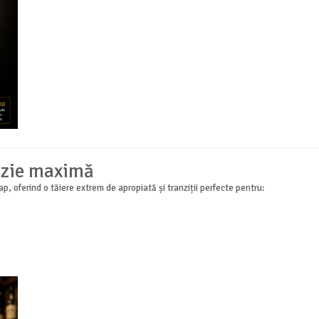
izie maximă
oferind o tăiere extrem de apropiată și tranziții perfecte pentru: