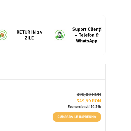
Suport Clienți
RETUR IN 14
– Telefon &
ZILE
WhatsApp
390,00 RON
349,99 RON
Economisesti 10.3%
CUMPARA-LE IMPREUNA