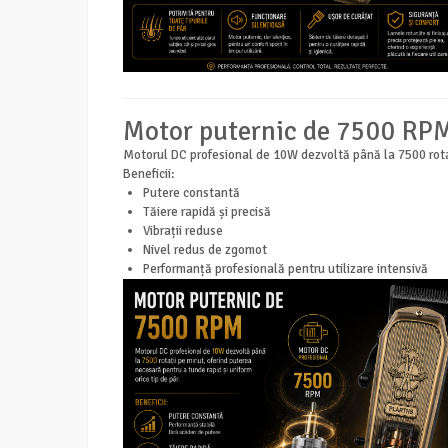
Motor puternic de 7500 RP
Motorul DC profesional de 10W dezvoltă până la 7500 rotați
Beneficii:
Putere constantă
Tăiere rapidă și precisă
Vibrații reduse
Nivel redus de zgomot
Performanță profesională pentru utilizare intensivă