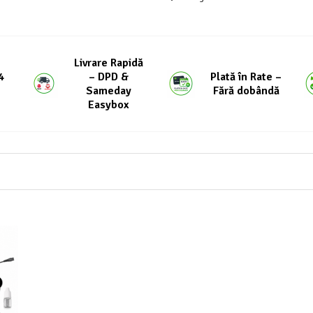
Livrare Rapidă
4
– DPD &
Plată în Rate –
Sameday
Fără dobândă
Easybox