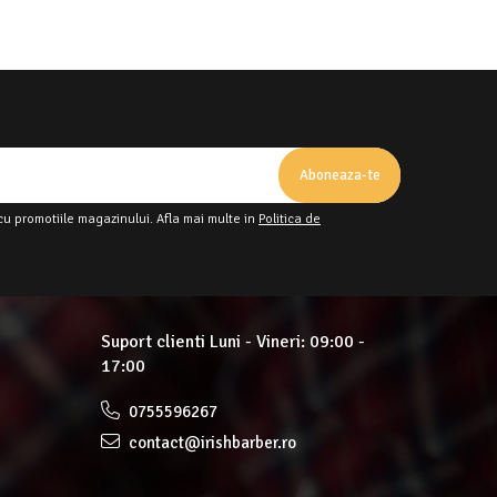
cu promotiile magazinului. Afla mai multe in
Politica de
Suport clienti
Luni - Vineri: 09:00 -
17:00
0755596267
contact@irishbarber.ro