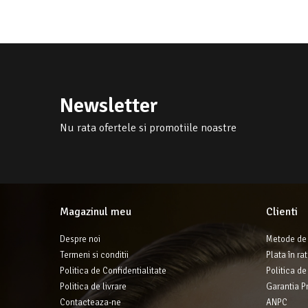
Newsletter
Nu rata ofertele si promotiile noastre
Magazinul meu
Clienti
Despre noi
Metode de 
Termeni si conditii
Plata în ra
Politica de Confidentialitate
Politica de
Politica de livrare
Garantia P
Contacteaza-ne
ANPC