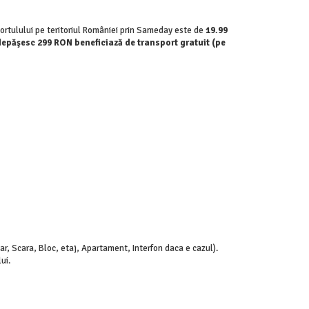
ortulului pe teritoriul României prin Sameday este de
19.99
epăşesc 299 RON beneficiază de transport gratuit (pe
, Scara, Bloc, etaj, Apartament, Interfon daca e cazul).
ui.